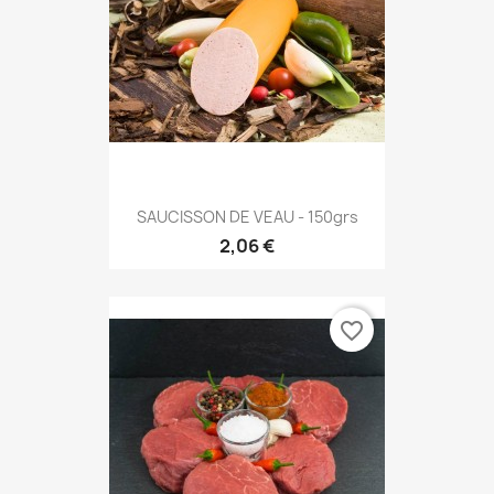
SAUCISSON DE VEAU - 150grs
2,06 €
favorite_border