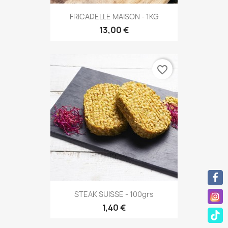
FRICADELLE MAISON - 1KG
13,00 €
favorite_border
STEAK SUISSE - 100grs
1,40 €