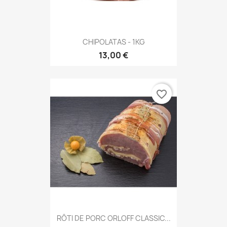
CHIPOLATAS - 1KG
13,00 €
favorite_border
RÔTI DE PORC ORLOFF CLASSIC...