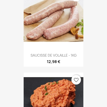
SAUCISSE DE VOLAILLE - 1KG
12,98 €
favorite_border