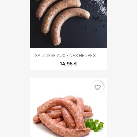
SAUCISSE AUX FINES HERBES -...
14,95 €
favorite_border