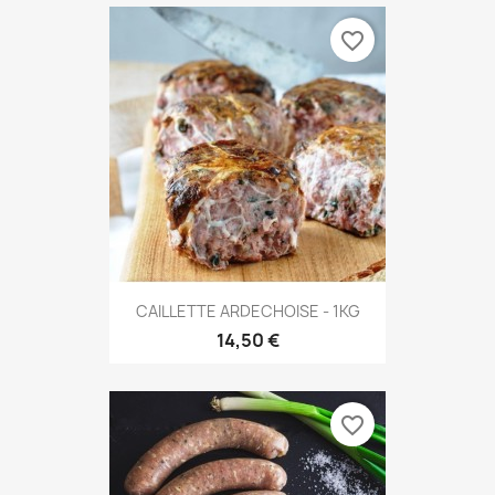
favorite_border
CAILLETTE ARDECHOISE - 1KG
14,50 €
favorite_border