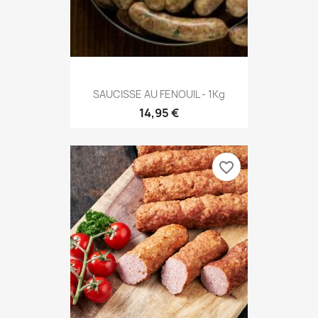
SAUCISSE AU FENOUIL - 1Kg
14,95 €
favorite_border