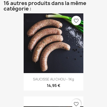
16 autres produits dans la même
catégorie :
favorite_border
SAUCISSE AU CHOU - 1Kg
14,95 €
favorite_border