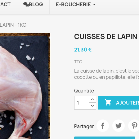
ACT
BLOG
E-BOUCHERIE
LAPIN - 1KG
CUISSES DE LAPIN 
21,30 €
TTC
La cuisse de lapin,
c'est le se
cocotte ou en papillote,
elle 
Quantité

AJOUTER
Partager