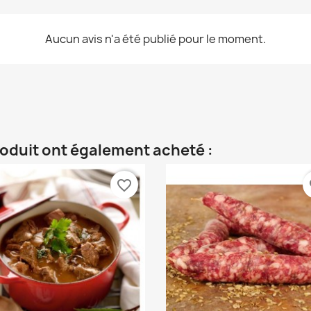
Aucun avis n'a été publié pour le moment.
roduit ont également acheté :
favorite_border
fa