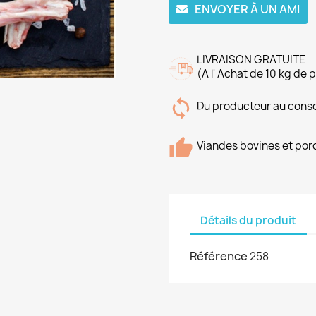
ENVOYER À UN AMI
LIVRAISON GRATUITE
(A l' Achat de 10 kg de 
Du producteur au con
Viandes bovines et porc
Détails du produit
Référence
258