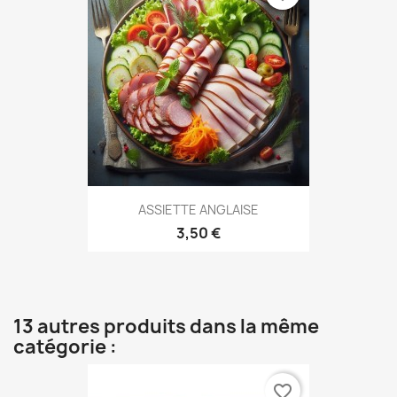
ASSIETTE ANGLAISE
3,50 €
13 autres produits dans la même
catégorie :
favorite_border