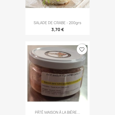
SALADE DE CRABE - 200grs
3,70 €
favorite_border
PÂTÉ MAISON À LA BIÈRE...