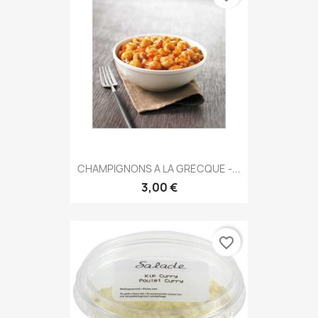
CHAMPIGNONS A LA GRECQUE -...
3,00 €
favorite_border