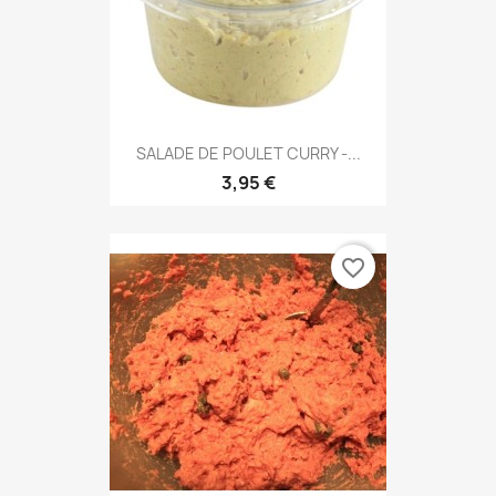
SALADE DE POULET CURRY -...
3,95 €
favorite_border