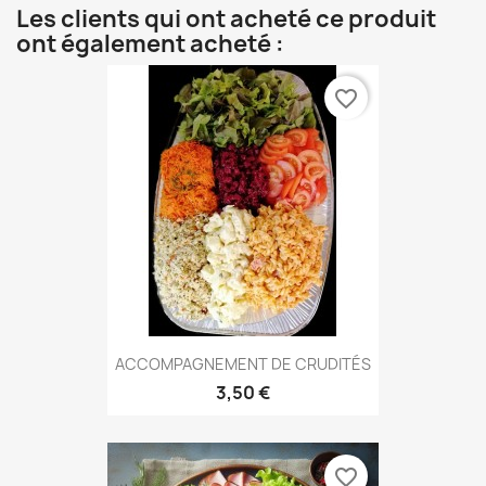
Les clients qui ont acheté ce produit
ont également acheté :
favorite_border
ACCOMPAGNEMENT DE CRUDITÉS
3,50 €
favorite_border