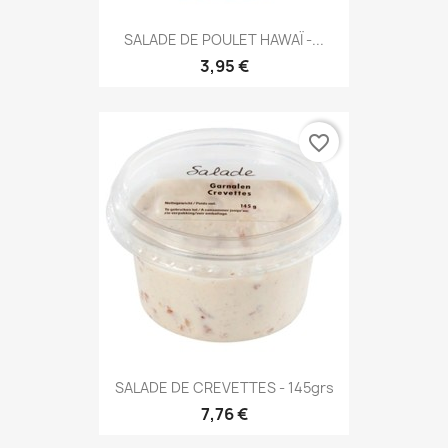
SALADE DE POULET HAWAÏ -...
3,95 €
favorite_border
SALADE DE CREVETTES - 145grs
7,76 €