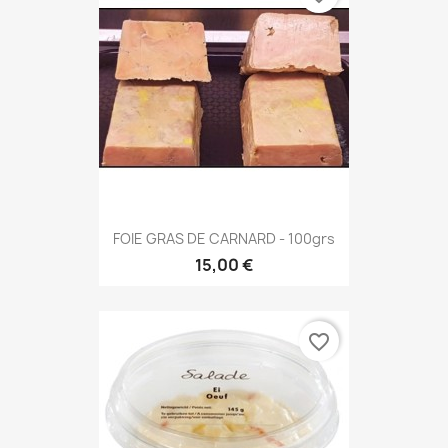
FOIE GRAS DE CARNARD - 100grs
15,00 €
favorite_border