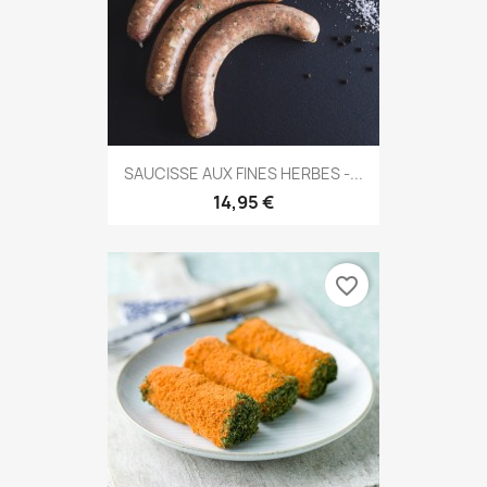
SAUCISSE AUX FINES HERBES -...
14,95 €
favorite_border