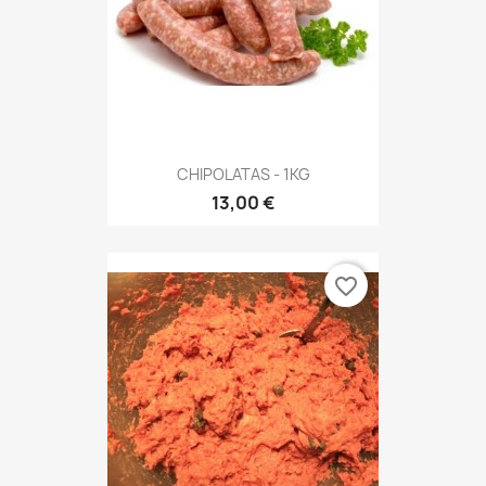
CHIPOLATAS - 1KG
13,00 €
favorite_border