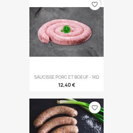
favorite_border
SAUCISSE PORC ET BOEUF - 1KG
12,40 €
favorite_border