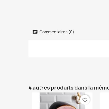
Commentaires (0)
4 autres produits dans la même
favorite_border