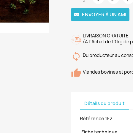
ENVOYER À UN AMI
LIVRAISON GRATUITE
(A l' Achat de 10 kg de 
Du producteur au con
Viandes bovines et porc
Détails du produit
Référence
182
Fiche technique