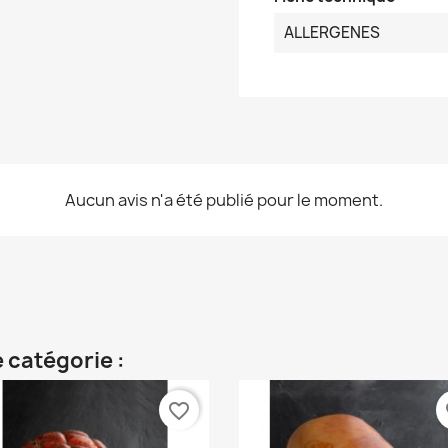
ALLERGENES
Aucun avis n'a été publié pour le moment.
 catégorie :
favorite_border
fa