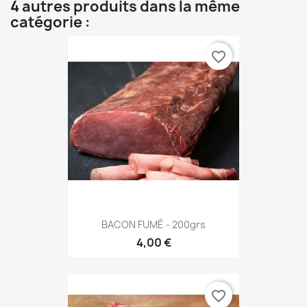
4 autres produits dans la même
catégorie :
favorite_border
BACON FUMÉ - 200grs
4,00 €
favorite_border