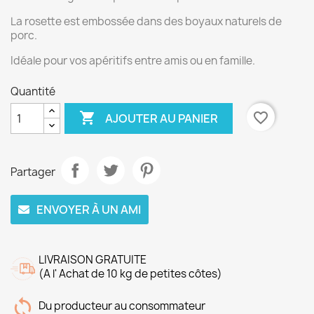
La rosette est embossée dans des boyaux naturels de
porc.
Idéale pour vos apéritifs entre amis ou en famille.
Quantité

favorite_border
AJOUTER AU PANIER
Partager
ENVOYER À UN AMI
LIVRAISON GRATUITE
(A l' Achat de 10 kg de petites côtes)
Du producteur au consommateur