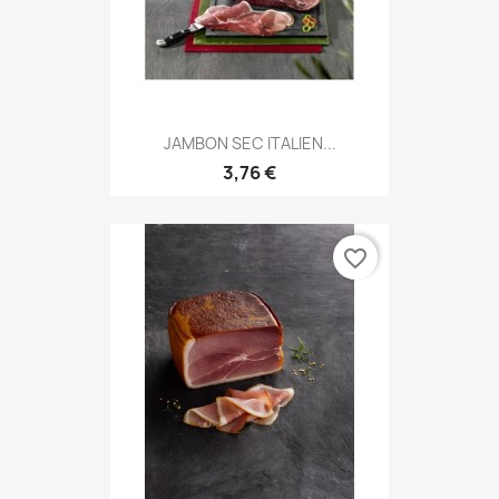
JAMBON SEC ITALIEN...
3,76 €
favorite_border