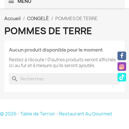
MENU
Accueil
CONGELÉ
POMMES DE TERRE
POMMES DE TERRE
Aucun produit disponible pour le moment
Restez à l'écoute ! D'autres produits seront affichés
ici au fur et à mesure qu'ils seront ajoutés.
search
© 2026 - Table de Terroir - Restaurant Au Gourmet