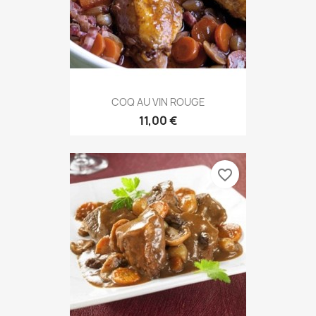
COQ AU VIN ROUGE
11,00 €
favorite_border