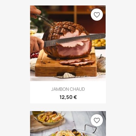
favorite_border
JAMBON CHAUD
12,50 €
favorite_border