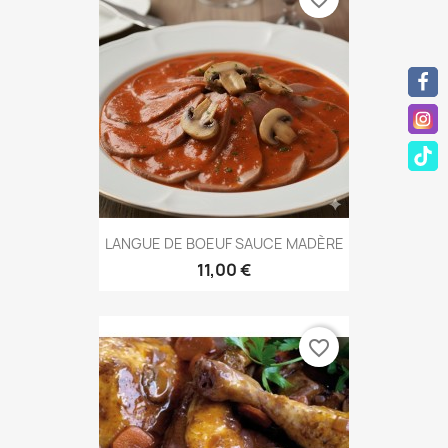
LANGUE DE BOEUF SAUCE MADÈRE
11,00 €
favorite_border