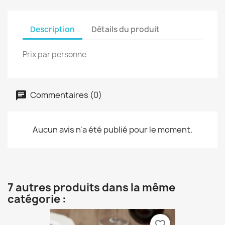
Description
Détails du produit
Prix par personne
Commentaires (0)
Aucun avis n'a été publié pour le moment.
7 autres produits dans la même
catégorie :
favorite_border