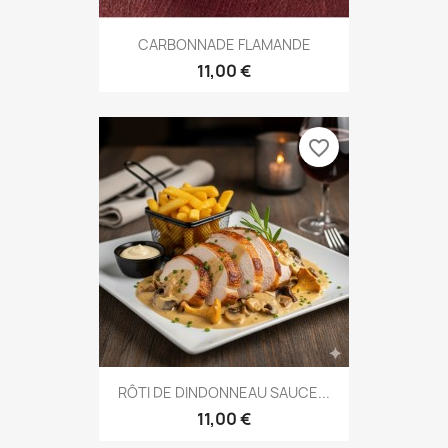
CARBONNADE FLAMANDE
11,00 €
favorite_border
RÔTI DE DINDONNEAU SAUCE...
11,00 €