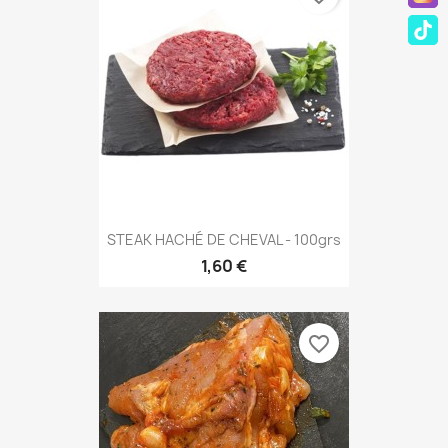
STEAK HACHÉ DE CHEVAL - 100grs
1,60 €
favorite_border