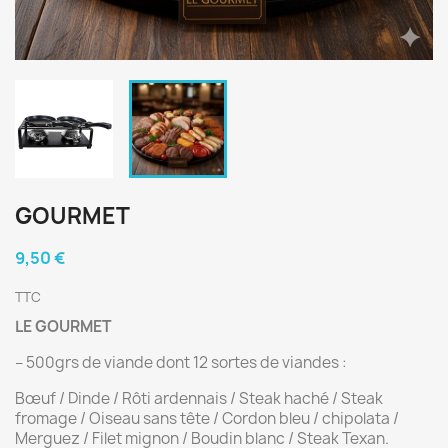
GOURMET
9,50 €
TTC
LE GOURMET
– 500grs de viande dont 12 sortes de viandes :
Bœuf / Dinde / Rôti ardennais / Steak haché / Steak
fromage / Oiseau sans tête / Cordon bleu / chipolata /
Merguez / Filet mignon / Boudin blanc / Steak Texan.