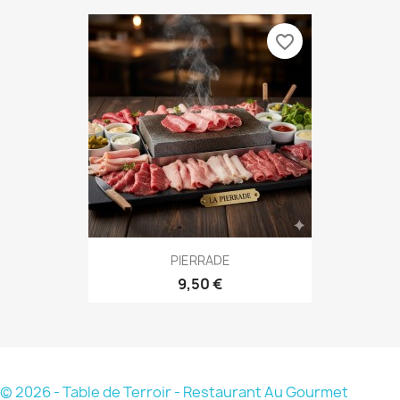
favorite_border
PIERRADE
9,50 €
© 2026 - Table de Terroir - Restaurant Au Gourmet