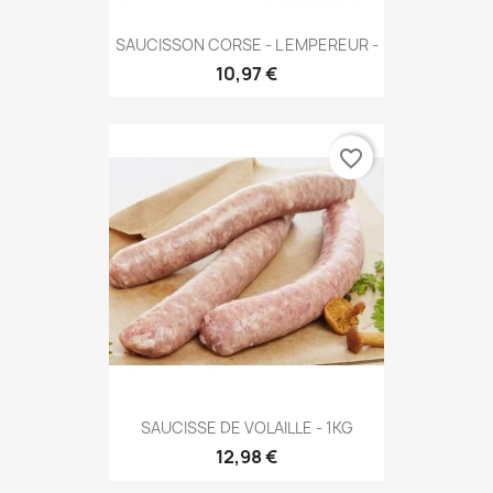
SAUCISSON CORSE - L EMPEREUR -
10,97 €
favorite_border
SAUCISSE DE VOLAILLE - 1KG
12,98 €