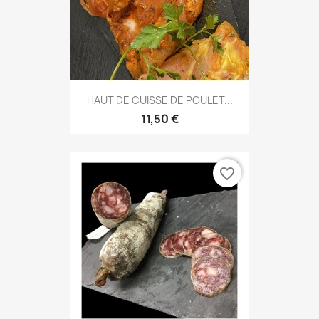
HAUT DE CUISSE DE POULET...
11,50 €
favorite_border