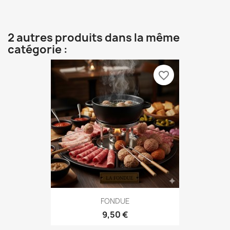
2 autres produits dans la même
catégorie :
favorite_border
FONDUE
9,50 €